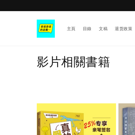
Skip to
content
主頁
目錄
文稿
退货政策
C
影片相關書籍
o
l
l
e