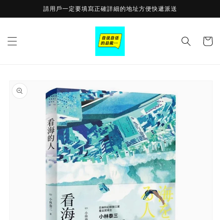
Skip to
請用戶一定要填寫正確詳細的地址方便快遞派送
content
Cart
Skip to
product
information