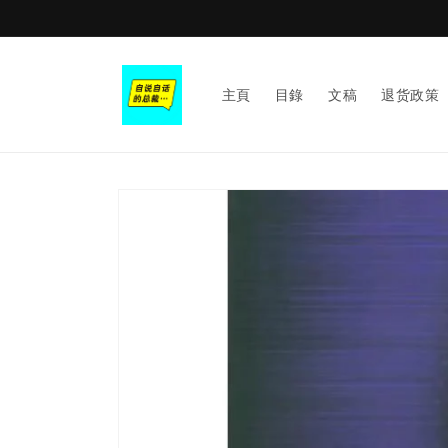
Skip to
content
主頁
目錄
文稿
退货政策
Skip to
product
information