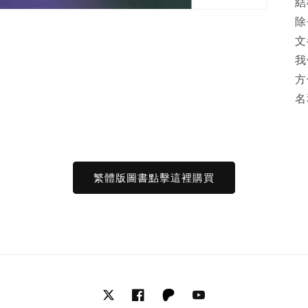
結
除
文
我
方
名
繁體版圖書點擊這裡購買
Twitter
Facebook
Tumblr
YouTube