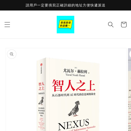
Skip to
請用戶一定要填寫正確詳細的地址方便快遞派送
content
Cart
Skip to
product
information