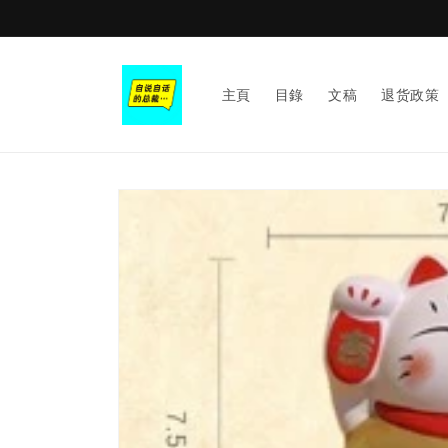
Skip to
content
主頁
目錄
文稿
退货政策
Skip to
product
information