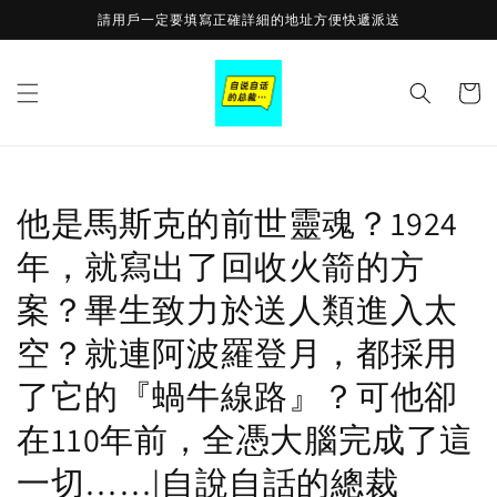
Skip to
請用戶一定要填寫正確詳細的地址方便快遞派送
content
Cart
他是馬斯克的前世靈魂？1924
年，就寫出了回收火箭的方
案？畢生致力於送人類進入太
空？就連阿波羅登月，都採用
了它的『蝸牛線路』？可他卻
在110年前，全憑大腦完成了這
一切……|自說自話的總裁