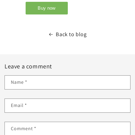
Back to blog
Leave a comment
Name
*
Email
*
Comment
*