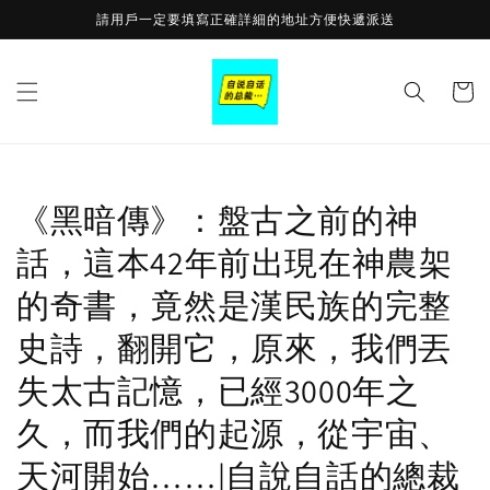
Skip to
請用戶一定要填寫正確詳細的地址方便快遞派送
content
Cart
《黑暗傳》：盤古之前的神
話，這本42年前出現在神農架
的奇書，竟然是漢民族的完整
史詩，翻開它，原來，我們丟
失太古記憶，已經3000年之
久，而我們的起源，從宇宙、
天河開始……|自說自話的總裁