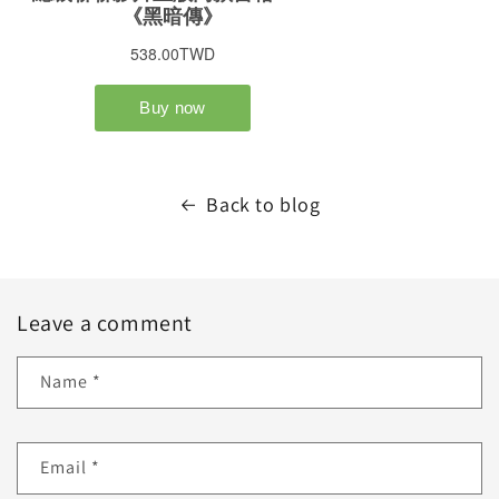
Back to blog
Leave a comment
Name
*
Email
*