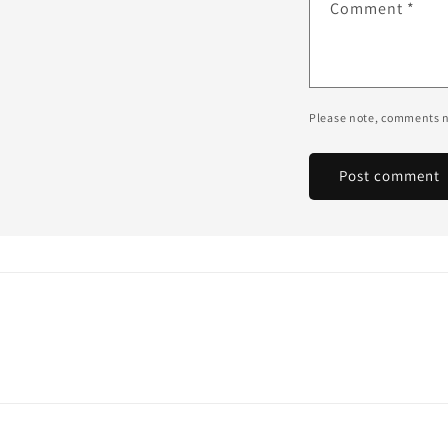
Comment
*
Please note, comments n