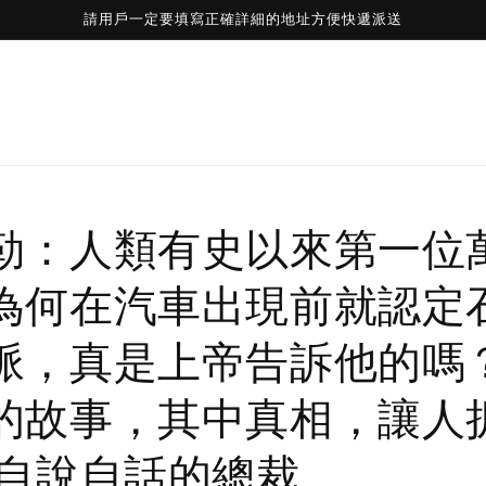
請用戶一定要填寫正確詳細的地址方便快遞派送
勒：人類有史以來第一位
為何在汽車出現前就認定
脈，真是上帝告訴他的嗎
的故事，其中真相，讓人
|自說自話的總裁