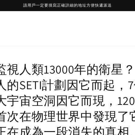
請用戶一定要填寫正確詳細的地址方便快遞派送
監視人類13000年的衛星
人的SETI計劃因它而起，
大宇宙空洞因它而現，12
首次在物理世界中發現了
正在成為一段消失的真相…