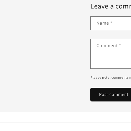
Leave a com
Name
*
Comment
*
Please note, comments n