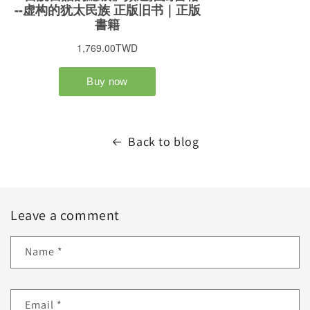
Back to blog
Leave a comment
Name
*
Email
*