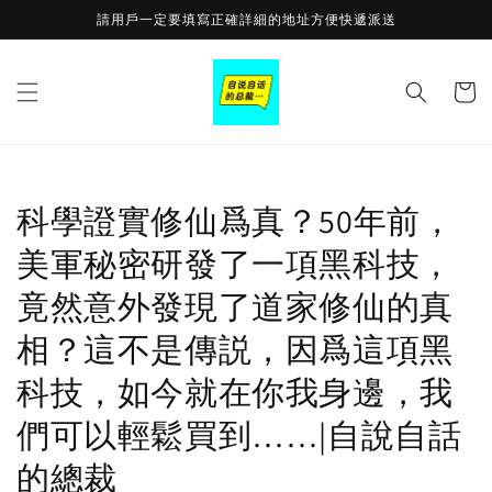
Skip to
請用戶一定要填寫正確詳細的地址方便快遞派送
content
Cart
科學證實修仙爲真？50年前，
美軍秘密研發了一項黑科技，
竟然意外發現了道家修仙的真
相？這不是傳説，因爲這項黑
科技，如今就在你我身邊，我
們可以輕鬆買到……|自說自話
的總裁